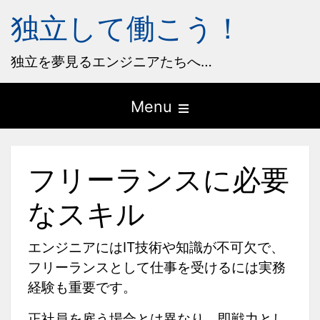
独立して働こう！
独立を夢見るエンジニアたちへ…
Open
Menu
the
main
フリーランスに必要
menu
なスキル
エンジニアにはIT技術や知識が不可欠で、
フリーランスとして仕事を受けるには実務
経験も重要です。
正社員を雇う場合とは異なり、即戦力とし