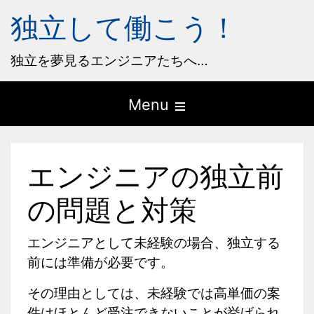
独立して働こう！
独立を夢見るエンジニアたちへ…
Open
Menu
the
main
エンジニアの独立前
menu
の問題と対策
エンジニアとして未経験の場合、独立する
前には準備が必要です。
その理由としては、未経験では高単価の案
件はほとんど受注できないことが挙げられ